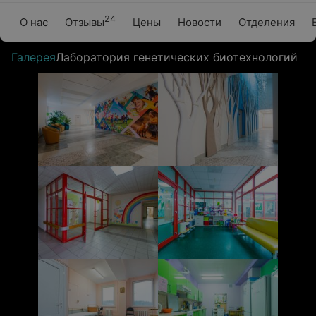
24
О нас
Отзывы
Цены
Новости
Отделения
Галерея
Лаборатория генетических биотехнологий