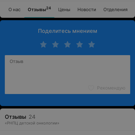
24
О нас
Отзывы
Цены
Новости
Отделения
Поделитесь мнением
Рекомендую
Отзывы
24
«
РНПЦ детской онкологии
»