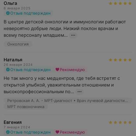
Ольга
6 января 2025
Отзыв подтвержден
В центре детской онкологии и иммунологии работают 
невероятно добрые люди. Низкий поклон врачам и 
всему персоналу младшем...
Онкология
Наталья
26 января 2024
Отзыв подтвержден
Рекомендую
Не так много у нас медцентров, где тебя встретят с 
открытой улыбкой, уважительным отношением и 
высокопрофессиональным по...
Ретровская А. А. - МРТ-диагност • Врач лучевой диагностики
МРТ позвоночника
Евгения
7 января 2024
Отзыв подтвержден
Рекомендую