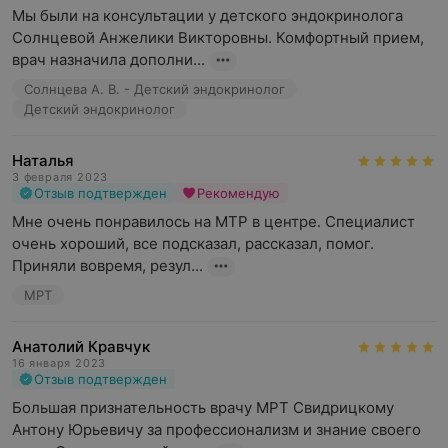
Мы были на консультации у детского эндокринолога 
Солнцевой Анжелики Викторовны. Комфортный прием, 
врач назначила дополни...
Солнцева А. В. - Детский эндокринолог
Детский эндокринолог
Наталья
3 февраля 2023
Отзыв подтвержден
Рекомендую
Мне очень понравилось на МТР в центре. Специалист 
очень хороший, все подсказал, рассказал, помог. 
Приняли вовремя, резул...
МРТ
Анатолий Кравчук
16 января 2023
Отзыв подтвержден
Большая признательность врачу МРТ Свидрицкому 
Антону Юрьевичу за профессионализм и знание своего 