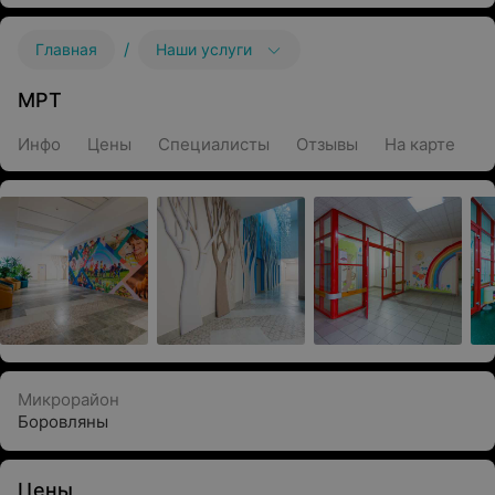
/
Главная
Наши услуги
МРТ
Инфо
Цены
Специалисты
Отзывы
На карте
Микрорайон
Боровляны
Цены