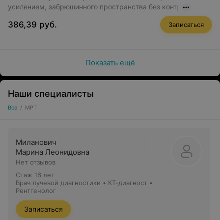
усилением, забрюшинного пространства без контр
386,39 руб.
Записаться
Показать ещё
Наши специалисты
Все
/
МРТ
Миланович
Марина Леонидовна
Нет отзывов
Стаж 16 лет
Врач лучевой диагностики • КТ-диагност •
Рентгенолог
Записаться