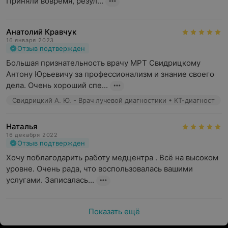
Приняли вовремя, резул...
Анатолий Кравчук
16 января 2023
Отзыв подтвержден
Большая признательность врачу МРТ Свидрицкому 
Антону Юрьевичу за профессионализм и знание своего 
дела. Очень хороший спе...
Свидрицкий А. Ю. - Врач лучевой диагностики • КТ-диагност
Наталья
16 декабря 2022
Отзыв подтвержден
Хочу поблагодарить работу медцентра . Всё на высоком 
уровне. Очень рада, что воспользовалась вашими 
услугами. Записалась...
Показать ещё