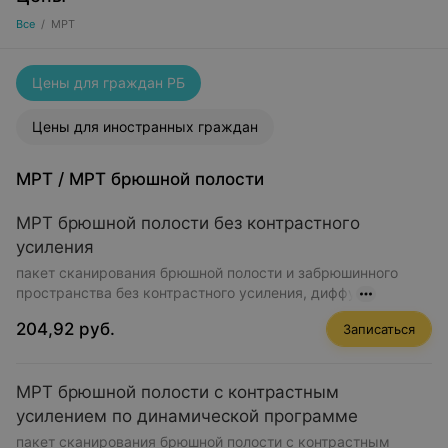
Все
/
МРТ
Цены для граждан РБ
Цены для иностранных граждан
МРТ
/
МРТ брюшной полости
МРТ брюшной полости без контрастного
усиления
пакет сканирования брюшной полости и забрюшинного
пространства без контрастного усиления, диффу
204,92 руб.
Записаться
МРТ брюшной полости с контрастным
усилением по динамической программе
пакет сканирования брюшной полости с контрастным