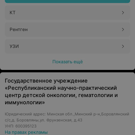
КТ
Рентген
УЗИ
Показать ещё
Государственное учреждение
«Республиканский научно-практический
центр детской онкологии, гематологии и
иммунологии»
Юридический адрес: Минская обл.,Минский р-н,Боровлянский
с/с,д. Боровляны,ул. Фрунзенская, д.43
УНП: 600395123
На правах рекламы