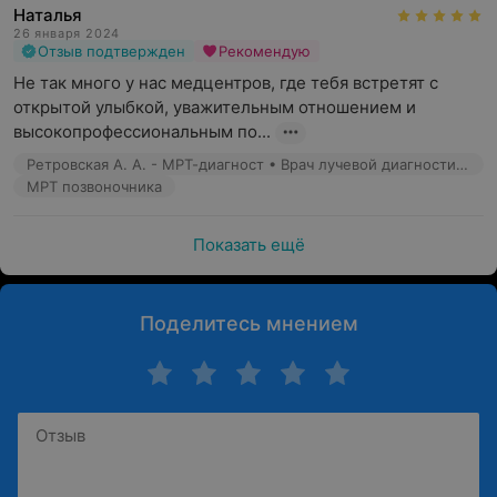
Наталья
26 января 2024
Отзыв подтвержден
Рекомендую
Не так много у нас медцентров, где тебя встретят с 
открытой улыбкой, уважительным отношением и 
высокопрофессиональным по...
Ретровская А. А. - МРТ-диагност • Врач лучевой диагностики
МРТ позвоночника
Показать ещё
Поделитесь мнением