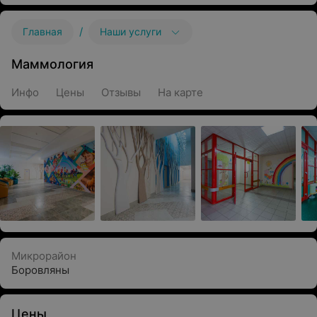
/
Главная
Наши услуги
Маммология
Инфо
Цены
Отзывы
На карте
Микрорайон
Боровляны
Цены