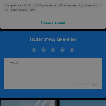
Ретровская А. А. - МРТ-диагност • Врач лучевой диагностики
МРТ позвоночника
Показать ещё
Поделитесь мнением
Рекомендую