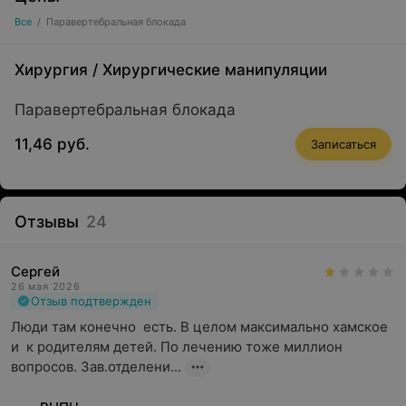
Все
/
Паравертебральная блокада
Хирургия
/
Хирургические манипуляции
Паравертебральная блокада
11,46 руб.
Записаться
Отзывы
24
Сергей
26 мая 2026
Отзыв подтвержден
Люди там конечно  есть. В целом максимально хамское 
и  к родителям детей. По лечению тоже миллион 
вопросов. Зав.отделени...