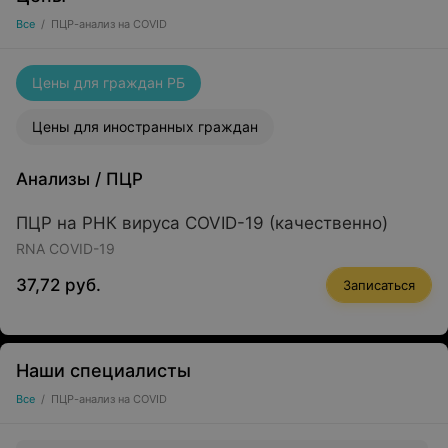
Все
/
ПЦР-анализ на COVID
Цены для граждан РБ
Цены для иностранных граждан
Анализы
/
ПЦР
ПЦР на РНК вируса COVID-19 (качественно)
RNA COVID-19
37,72 руб.
Записаться
Наши специалисты
Все
/
ПЦР-анализ на COVID