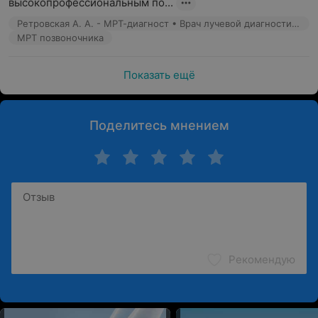
высокопрофессиональным по...
Ретровская А. А. - МРТ-диагност • Врач лучевой диагностики
МРТ позвоночника
Показать ещё
Поделитесь мнением
Рекомендую