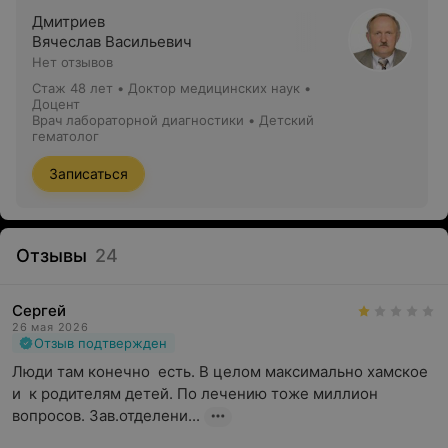
Дмитриев
Вячеслав Васильевич
Нет отзывов
Стаж 48 лет
•
Доктор медицинских наук •
Доцент
Врач лабораторной диагностики • Детский
гематолог
Записаться
Отзывы
24
Сергей
26 мая 2026
Отзыв подтвержден
Люди там конечно  есть. В целом максимально хамское 
и  к родителям детей. По лечению тоже миллион 
вопросов. Зав.отделени...