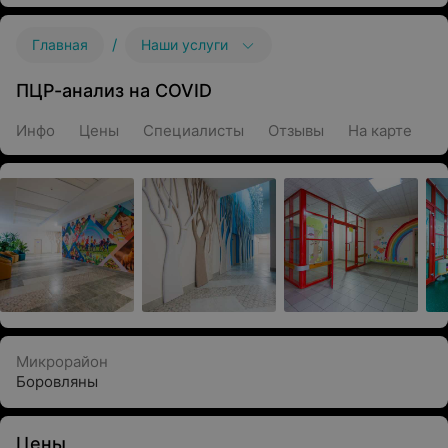
/
Главная
Наши услуги
ПЦР-анализ на COVID
Инфо
Цены
Специалисты
Отзывы
На карте
Микрорайон
Боровляны
Цены